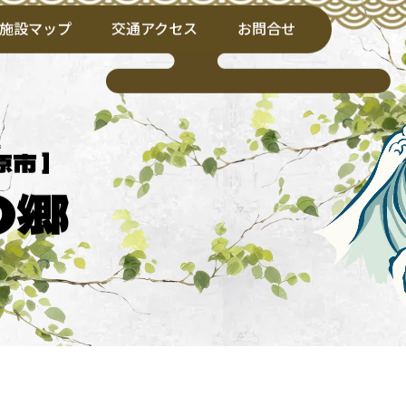
施設マップ
交通アクセス
お問合せ
原市 ]
の郷