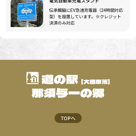
電気自動車充電スタンド
伝承館脇にEV急速充電器（24時間対応
型）を設置しています。※クレジット
決済のみ対応
道の駅
[大田原市]
那須与一の郷
TOPへ