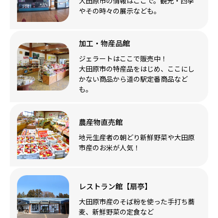
大田原市の情報はここで。観光・四季
やその時々の展示なども。
加工・物産品館
ジェラートはここで販売中！
大田原市の特産品をはじめ、ここにし
かない商品から道の駅定番商品など
も。
農産物直売館
地元生産者の朝どり新鮮野菜や大田原
市産のお米が人気！
レストラン館【扇亭】
大田原市産のそば粉を使った手打ち蕎
麦、新鮮野菜の定食など