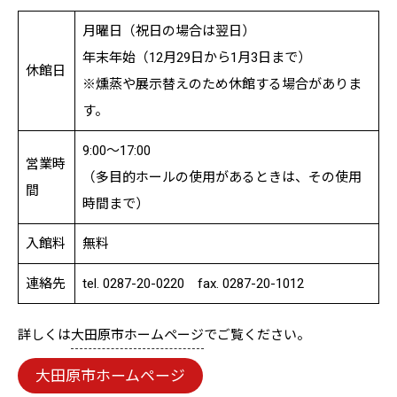
月曜日（祝日の場合は翌日）
年末年始（12月29日から1月3日まで）
休館日
※燻蒸や展示替えのため休館する場合がありま
す。
9:00～17:00
営業時
（多目的ホールの使用があるときは、その使用
間
時間まで）
入館料
無料
連絡先
tel. 0287-20-0220 fax. 0287-20-1012
詳しくは
大田原市ホームページ
でご覧ください。
大田原市ホームページ