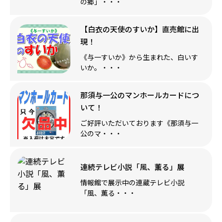
の郷」・・・
【白衣の天使のすいか】直売館に出
現！
《与一すいか》から生まれた、白いす
いか。・・・
那須与一公のマンホールカードにつ
いて！
ご好評いただいております《那須与一
公のマ・・・
連続テレビ小説「風、薫る」展
情報館で展示中の連蔵テレビ小説
「風、薫る・・・