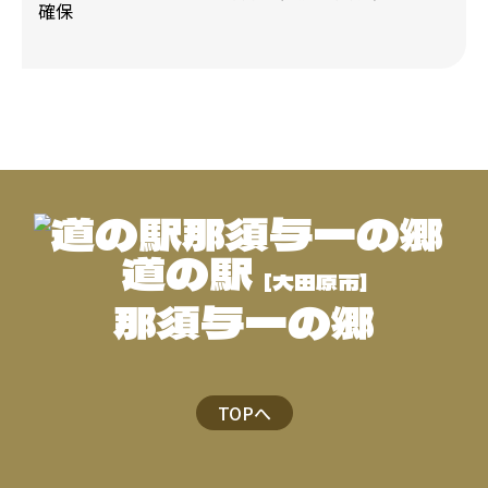
道の駅
[大田原市]
那須与一の郷
TOPへ