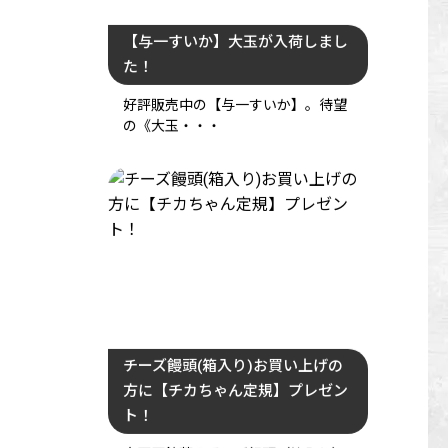
【与一すいか】大玉が入荷しまし
た！
好評販売中の【与一すいか】。待望
の《大玉・・・
チーズ饅頭(箱入り)お買い上げの
方に【チカちゃん定規】プレゼン
ト！