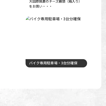
大田原銘菓のチーズ饅頭（箱入り）
をお買い・・・
バイク専用駐車場・3台分確保