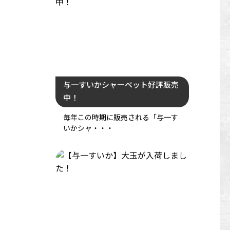
与一すいかシャーベット好評販売
中！
毎年この時期に販売される「与一す
いかシャ・・・