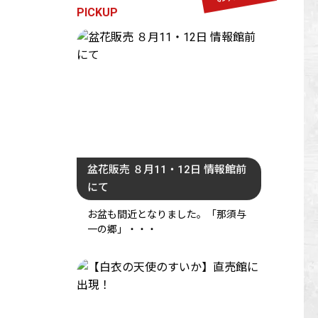
PICKUP
盆花販売 ８月11・12日 情報館前
にて
お盆も間近となりました。「那須与
一の郷」・・・