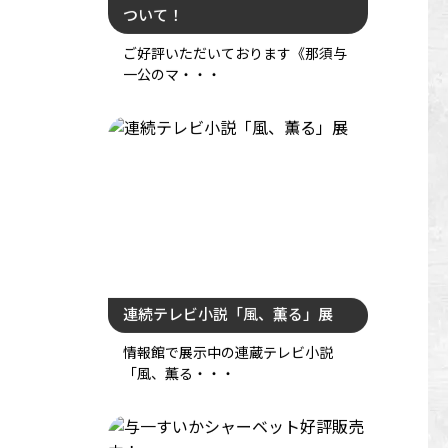
ついて！
ご好評いただいております《那須与
一公のマ・・・
連続テレビ小説「風、薫る」展
情報館で展示中の連蔵テレビ小説
「風、薫る・・・