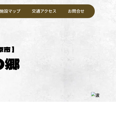
施設マップ
交通アクセス
お問合せ
原市 ]
の郷