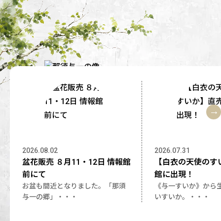
2026.08.02
2026.07.31
盆花販売 ８月11・12日 情報館
【白衣の天使のす
前にて
館に出現！
お盆も間近となりました。「那須
《与一すいか》から
与一の郷」・・・
いすいか。・・・