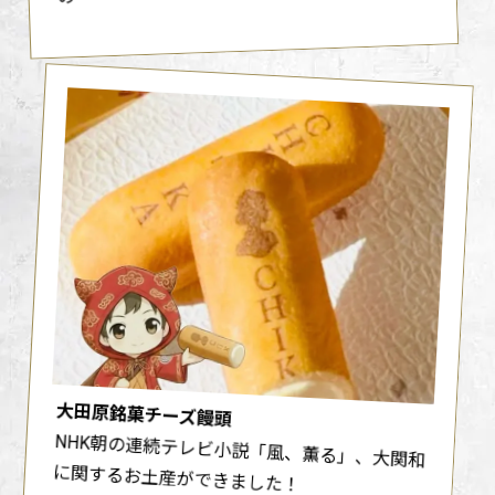
大田原銘菓チーズ饅頭
NHK朝の連続テレビ小説「風、薫る」、大関和
に関するお土産ができました！