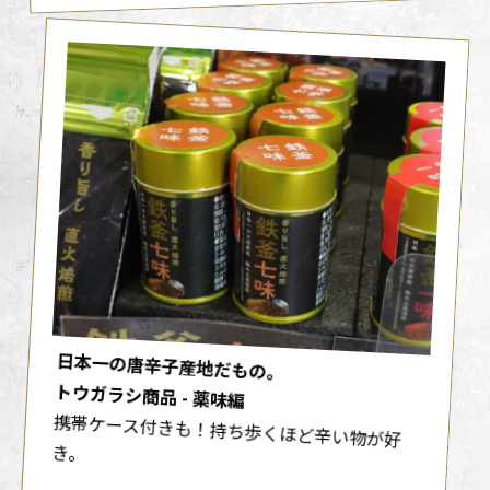
日本一の唐辛子産地だもの。
トウガラシ商品 - 薬味編
携帯ケース付きも！持ち歩くほど辛い物が好
き。