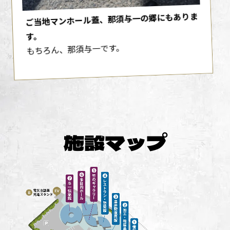
ご当地マンホール蓋、那須与一の郷にもありま
す。
もちろん、那須与一です。
施設マップ