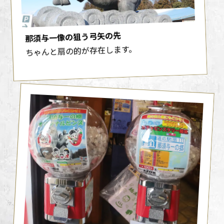
那須与一像の狙う弓矢の先
ちゃんと扇の的が存在します。