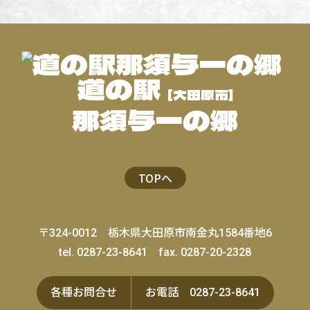
道の駅
[大田原市]
那須与一の郷
TOPへ
〒324-0012
栃木県大田原市南金丸1584番地6
tel. 0287-23-8641
fax. 0287-20-2328
各種
お問合せ
お電話
0287-23-8641