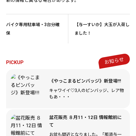
新の情報と異なる場合があります。
バイク専用駐車場・3台分確
【与一すいか】大玉が入荷し
保
ました！
お知らせ
PICKUP
《やっこまるピンバッジ》新登場!!!
キャワイイ♡3人のピンバッジ、レア物
もあ・・・
盆花販売 ８月11・12日 情報館前に
て
お盆も間近となりました。「那須与一