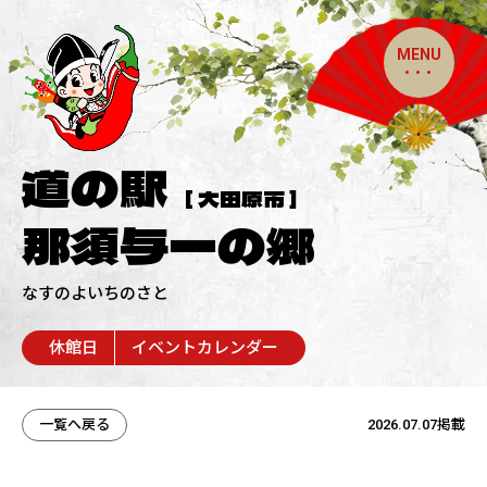
MENU
道の駅
[ 大田原市 ]
那須与一の郷
なすのよいちのさと
休館日
イベントカレンダー
一覧へ戻る
2026.07.07掲載