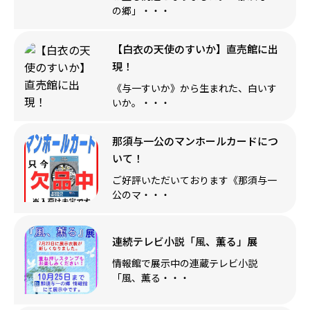
の郷」・・・
【白衣の天使のすいか】直売館に出
現！
《与一すいか》から生まれた、白いす
いか。・・・
那須与一公のマンホールカードにつ
いて！
ご好評いただいております《那須与一
公のマ・・・
連続テレビ小説「風、薫る」展
情報館で展示中の連蔵テレビ小説
「風、薫る・・・